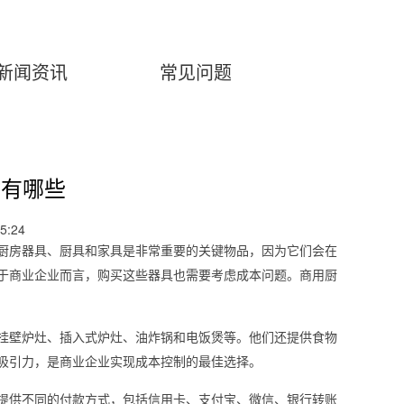
新闻资讯
常见问题
站有哪些
5:24
厨房器具、厨具和家具是非常重要的关键物品，因为它们会在
于商业企业而言，购买这些器具也需要考虑成本问题。商用厨
挂壁炉灶、插入式炉灶、油炸锅和电饭煲等。他们还提供食物
吸引力，是商业企业实现成本控制的最佳选择。
提供不同的付款方式，包括信用卡、支付宝、微信、银行转账