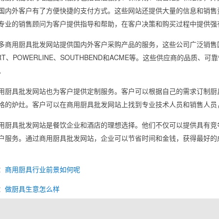
国内外客户有了方便快捷的支付方式。这些网站还提供大量的信息和销售
专业的销售顾问为客户提供指导和帮助，在客户决策和购买过程中提供强
多商用厨具批发网站提供国内外客户采购产品的服务，这些公司广泛销售国际厨
ART、POWERLINE、SOUTHBEND和ACME等。这些供应商的品
。
用厨具批发网站也为客户提供定制服务。客户可以根据自己的需求订制厨
格的炉灶。客户可以在商用厨具批发网站上找到专业技术人员和销售人员
用厨具批发网站是餐饮企业和酒店的理想选择。他们不仅可以提供具有竞
户服务。通过商用厨具批发网站，企业可以节省时间和金钱，获得最好的
：
商用厨具行业前景如何呢
：
做厨具生意怎么样