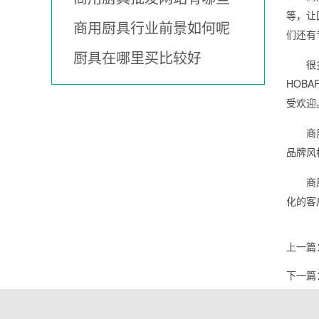
等，让
商用厨具行业前景如何呢
们还有
厨具在哪里买比较好
很
HOB
受欢迎
商
品牌风
商
化的客
上一篇
下一篇