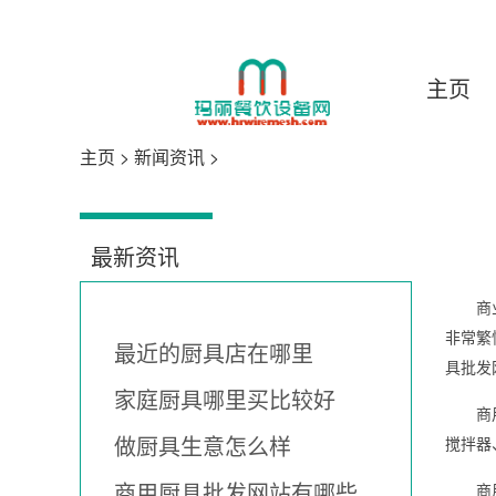
主页
主页
>
新闻资讯
>
最新资讯
商
非常繁
最近的厨具店在哪里
具批发
家庭厨具哪里买比较好
商
做厨具生意怎么样
搅拌器
商用厨具批发网站有哪些
商